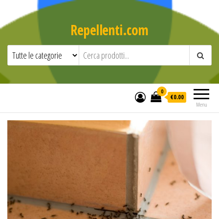
Repellenti.com
0
€0.00
Menu