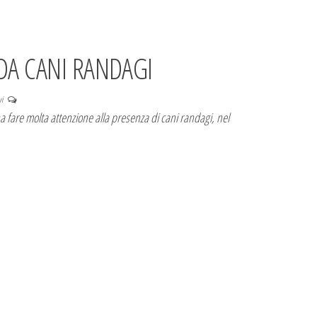
DA CANI RANDAGI
vi
 fare molta attenzione alla presenza di cani randagi, nel