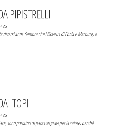
A PIPISTRELLI
vi
da diversi anni. Sembra che i filovirus di Ebola e Marburg, il
DAI TOPI
vi
olare, sono portatori di parassiti gravi per la salute, perché