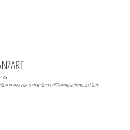
ANZARE
vi
olare in aree che si affacciano sull’Oceano Indiano, nel Sud-