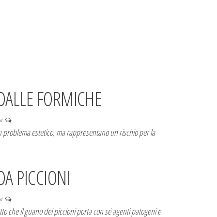
 DALLE FORMICHE
vi
n problema estetico, ma rappresentano un rischio per la
DA PICCIONI
vi
atto che il guano dei piccioni porta con sé agenti patogeni e