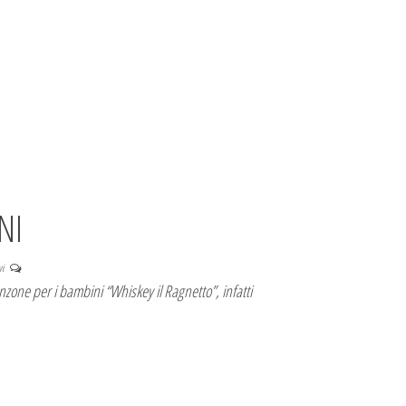
NI
vi
nzone per i bambini “Whiskey il Ragnetto”, infatti