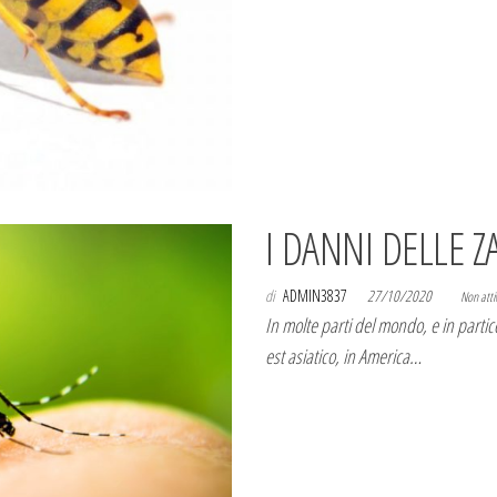
I DANNI DELLE Z
di
ADMIN3837
27/10/2020
Non atti
In molte parti del mondo, e in partic
est asiatico, in America…