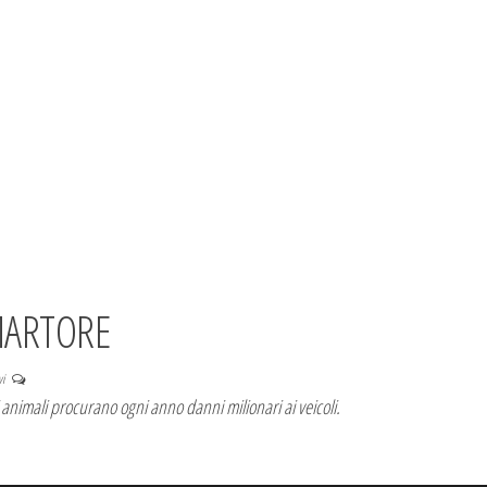
MARTORE
vi
li animali procurano ogni anno danni milionari ai veicoli.