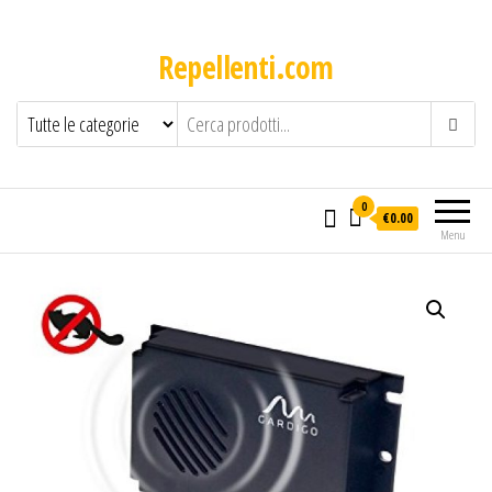
Repellenti.com
0
€0.00
Menu