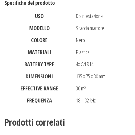
Specifiche del prodotto
USO
Disinfestazione
MODELLO
Scaccia martore
COLORE
Nero
MATERIALI
Plastica
BATTERY TYPE
4x C/LR14
DIMENSIONI
135 x 75 x 30 mm
EFFECTIVE RANGE
30 m²
FREQUENZA
18 – 32 kHz
Prodotti correlati