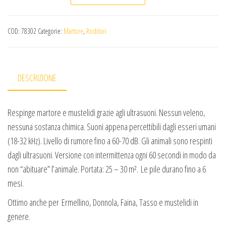
COD:
78302
Categorie:
Martore
,
Roditori
DESCRIZIONE
Respinge martore e mustelidi grazie agli ultrasuoni. Nessun veleno,
nessuna sostanza chimica. Suoni appena percettibili dagli esseri umani
(18-32 kHz). Livello di rumore fino a 60-70 dB. Gli animali sono respinti
dagli ultrasuoni. Versione con intermittenza ogni 60 secondi in modo da
non “abituare” l’animale. Portata: 25 – 30 m². Le pile durano fino a 6
mesi.
Ottimo anche per Ermellino, Donnola, Faina, Tasso e mustelidi in
genere.