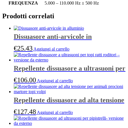
FREQUENZA
5.000 – 110.000 Hz ± 500 Hz
Prodotti correlati
Dissuasore anti-arvicole in
alluminio
€
25.43
Aggiungi al carrello
Repellente dissuasore a ultrasuoni per
topi ratti roditori – versione da
€
106.00
Aggiungi al carrello
esterno
Repellente dissuasore ad alta tensione
per animali procioni martore topi
€
127.48
Aggiungi al carrello
volpi