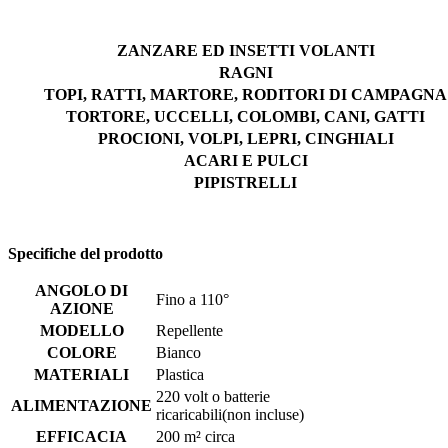
ZANZARE ED INSETTI VOLANTI
RAGNI
TOPI, RATTI, MARTORE, RODITORI DI CAMPAGNA
TORTORE, UCCELLI, COLOMBI, CANI, GATTI
PROCIONI, VOLPI, LEPRI, CINGHIALI
ACARI E PULCI
PIPISTRELLI
Specifiche del prodotto
ANGOLO DI
Fino a 110°
AZIONE
MODELLO
Repellente
COLORE
Bianco
MATERIALI
Plastica
220 volt o batterie
ALIMENTAZIONE
ricaricabili(non incluse)
EFFICACIA
200 m² circa