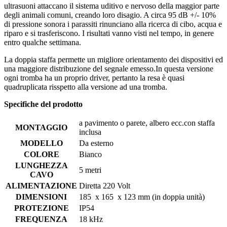
ultrasuoni attaccano il sistema uditivo e nervoso della maggior parte
degli animali comuni, creando loro disagio. A circa 95 dB +/- 10%
di pressione sonora i parassiti rinunciano alla ricerca di cibo, acqua e
riparo e si trasferiscono. I risultati vanno visti nel tempo, in genere
entro qualche settimana.
La doppia staffa permette un migliore orientamento dei dispositivi ed
una maggiore distribuzione del segnale emesso.In questa versione
ogni tromba ha un proprio driver, pertanto la resa è quasi
quadruplicata risspetto alla versione ad una tromba.
Specifiche del prodotto
a pavimento o parete, albero ecc.con staffa
MONTAGGIO
inclusa
MODELLO
Da esterno
COLORE
Bianco
LUNGHEZZA
5 metri
CAVO
ALIMENTAZIONE
Diretta 220 Volt
DIMENSIONI
185 x 165 x 123 mm (in doppia unità)
PROTEZIONE
IP54
FREQUENZA
18 kHz