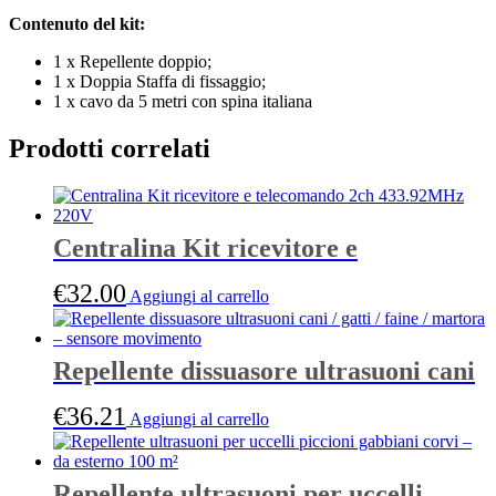
Contenuto del kit:
1 x Repellente doppio;
1 x Doppia Staffa di fissaggio;
1 x cavo da 5 metri con spina italiana
Prodotti correlati
Centralina Kit ricevitore e
telecomando 2ch 433.92MHz 220V
€
32.00
Aggiungi al carrello
Repellente dissuasore ultrasuoni cani
/ gatti / faine / martora – sensore
€
36.21
Aggiungi al carrello
movimento
Repellente ultrasuoni per uccelli