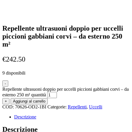
Repellente ultrasuoni doppio per uccelli
piccioni gabbiani corvi – da esterno 250
m²
€
242.50
9 disponibili
-
Repellente ultrasuoni doppio per uccelli piccioni gabbiani corvi – da
esterno 250 m² quantità
+
Aggiungi al carrello
COD:
70626-OD2-1BI
Categorie:
Repellenti
,
Uccelli
Descrizione
Descrizione