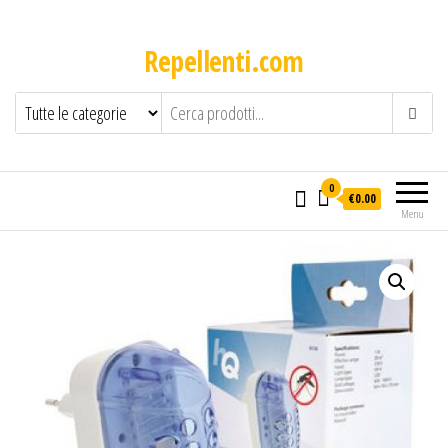
Repellenti.com
0
€0.00
Menu