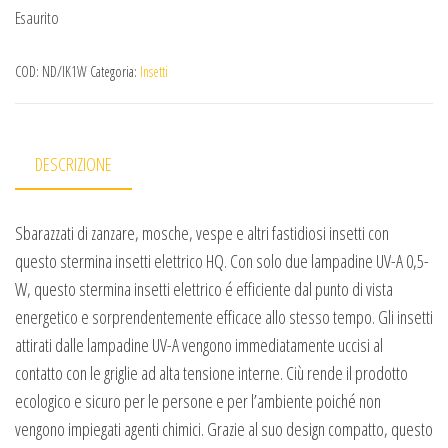
Esaurito
COD:
ND/IK1W
Categoria:
Insetti
DESCRIZIONE
Sbarazzati di zanzare, mosche, vespe e altri fastidiosi insetti con
questo stermina insetti elettrico HQ. Con solo due lampadine UV-A 0,5-
W, questo stermina insetti elettrico é efficiente dal punto di vista
energetico e sorprendentemente efficace allo stesso tempo. Gli insetti
attirati dalle lampadine UV-A vengono immediatamente uccisi al
contatto con le griglie ad alta tensione interne. Ciù rende il prodotto
ecologico e sicuro per le persone e per l’ambiente poiché non
vengono impiegati agenti chimici. Grazie al suo design compatto, questo