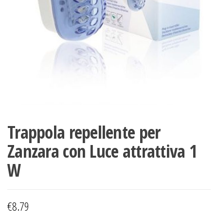
Trappola repellente per
Zanzara con Luce attrattiva 1
W
€
8.79