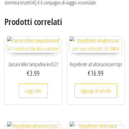
stermina insetti HQ é il compagno di viaggio essenziale.
Prodotti correlati
Zanzara killer lampadina led E27
Repellente ad ultrasuoni per topi
€
3.99
€
16.99
con luce blu attira zanzare
ed insetti 20-70KHz
Leggi tutto
Aggiungi al carrello