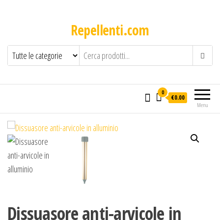
Repellenti.com
0
€0.00
Menu
Dissuasore anti-arvicole in