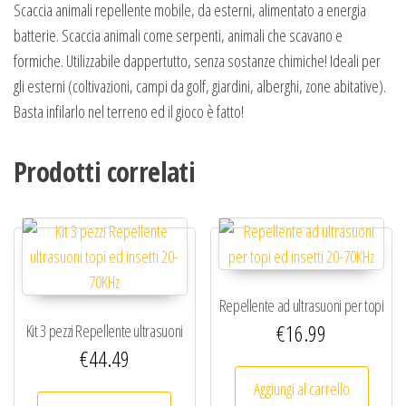
Scaccia animali repellente mobile, da esterni, alimentato a energia
batterie. Scaccia animali come serpenti, animali che scavano e
formiche. Utilizzabile dappertutto, senza sostanze chimiche! Ideali per
gli esterni (coltivazioni, campi da golf, giardini, alberghi, zone abitative).
Basta infilarlo nel terreno ed il gioco è fatto!
Prodotti correlati
Repellente ad ultrasuoni per topi
€
16.99
Kit 3 pezzi Repellente ultrasuoni
ed insetti 20-70KHz
€
44.49
topi ed insetti 20-70KHz
Aggiungi al carrello